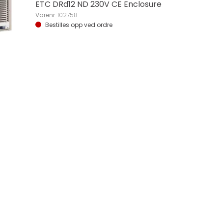
ETC DRd12 ND 230V CE Enclosure
Varenr
102758
Bestilles opp ved ordre