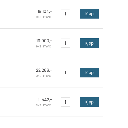
19 104,-
Kjøp
eks. mva.
19 900,-
Kjøp
eks. mva.
22 288,-
Kjøp
eks. mva.
11 542,-
Kjøp
eks. mva.