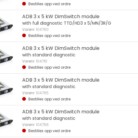
Bestilles opp ved ordre
ADB 3 x 5 kW DimSwitch module
with full diagnostic TTD/HD3 x 5/MN/3R/G
Varenr
104760
Bestilles opp ved ordre
ADB 3 x 5 kW DimSwitch module
with standard diagnostic
Varenr
104761
Bestilles opp ved ordre
ADB 3 x 5 kW DimSwitch module
with standard diagnostic
Varenr
104765
Bestilles opp ved ordre
ADB 3 x 5 kW DimSwitch module
with standard diagnostic
Varenr
104766
Bestilles opp ved ordre