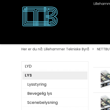
Lillehamm
Her er du nå:
Lillehammer Tekniske Byrå
>
NETTBU
LYD
LYS
Lysstyring
Bevegelig lys
Scenebelysning