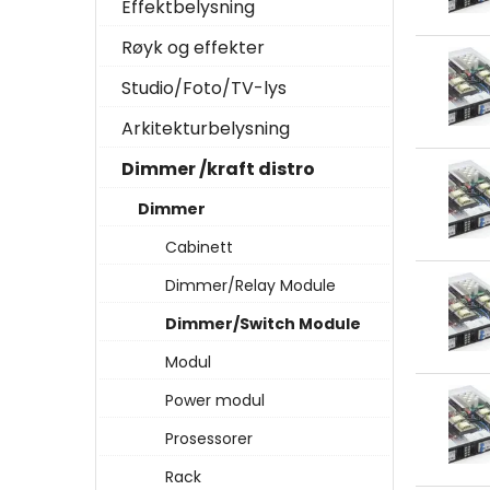
Effektbelysning
Røyk og effekter
Studio/Foto/TV-lys
Arkitekturbelysning
Dimmer /kraft distro
Dimmer
Cabinett
Dimmer/Relay Module
Dimmer/Switch Module
Modul
Power modul
Prosessorer
Rack