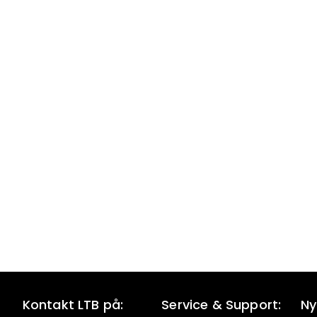
Kontakt LTB på:
Service & Support:
Ny