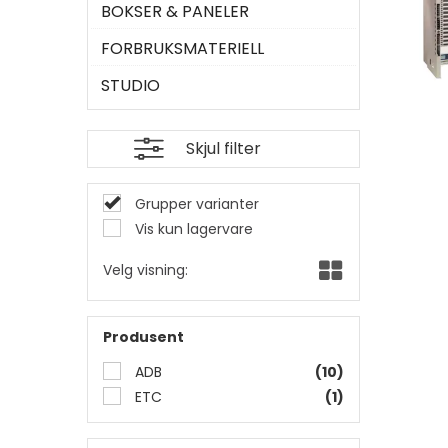
BOKSER & PANELER
FORBRUKSMATERIELL
STUDIO
Skjul filter
Grupper varianter
Vis kun lagervare
Velg visning:
Produsent
ADB
(10)
ETC
(1)