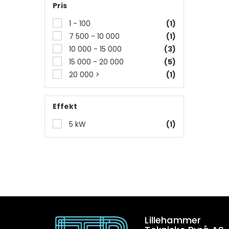
Pris
1 - 100
(1)
7 500 - 10 000
(1)
10 000 - 15 000
(3)
15 000 - 20 000
(5)
20 000 >
(1)
Effekt
5 kW
(1)
Lillehammer