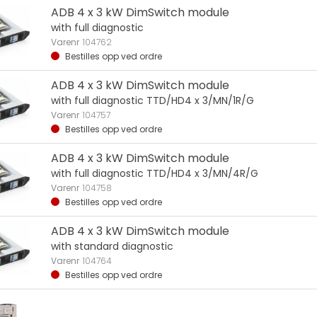
ADB 4 x 3 kW DimSwitch module
with full diagnostic
Varenr
104762
Bestilles opp ved ordre
ADB 4 x 3 kW DimSwitch module
with full diagnostic TTD/HD4 x 3/MN/1R/G
Varenr
104757
Bestilles opp ved ordre
ADB 4 x 3 kW DimSwitch module
with full diagnostic TTD/HD4 x 3/MN/4R/G
Varenr
104758
Bestilles opp ved ordre
ADB 4 x 3 kW DimSwitch module
with standard diagnostic
Varenr
104764
Bestilles opp ved ordre