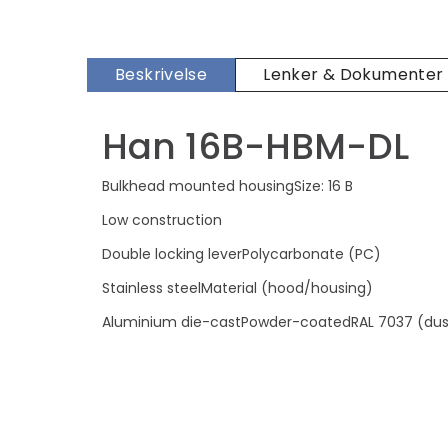
Beskrivelse
Lenker & Dokumenter
Han 16B-HBM-DL
Bulkhead mounted housingSize: 16 B
Low construction
Double locking leverPolycarbonate (PC)
Stainless steelMaterial (hood/housing)
Aluminium die-castPowder-coatedRAL 7037 (dust 