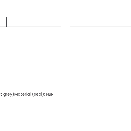
grey)Material (seal): NBR