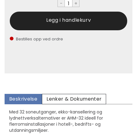
-
+
Bestilles opp ved ordre
Beskrivelse
Lenker & Dokumenter
Med 32 soneutganger, ekko-kansellering og
lydnettverksalternativer er AHM-32 ideell for
flerromsinstallasjoner i hotell-, bedrifts- og
utdanningsmiljøer.