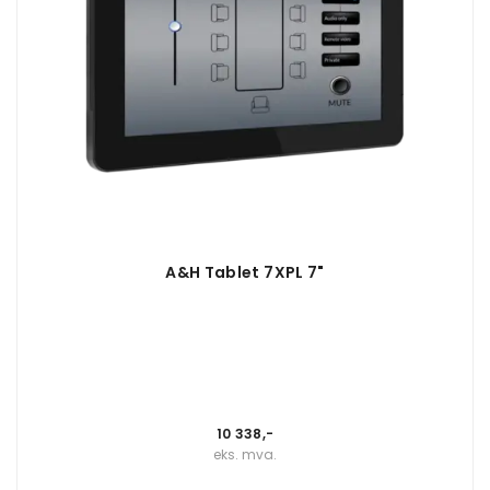
A&H Tablet 7XPL 7"
10 338,-
eks. mva.