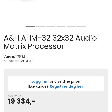
A&H AHM-32 32x32 Audio
Matrix Processor
Varenr:
117582
Alt. varenr:
AHM-32
Logg inn
for å se dine priser
Ikke kunde?
Registrer deg her
eks. mva.
19 334,-