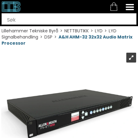
Lillehammer Tekniske Byrå
>
NETTBUTIKK
>
LYD
>
LYD
Signalbehandling
>
DSP
>
A&H AHM-32 32x32 Audio Matrix
Processor