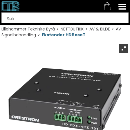
Lillehammer Tekniske Byrå
>
NETTBUTIKK
>
AV & BILDE
>
AV
Signalbehandling
>
Ekstender HDBaseT