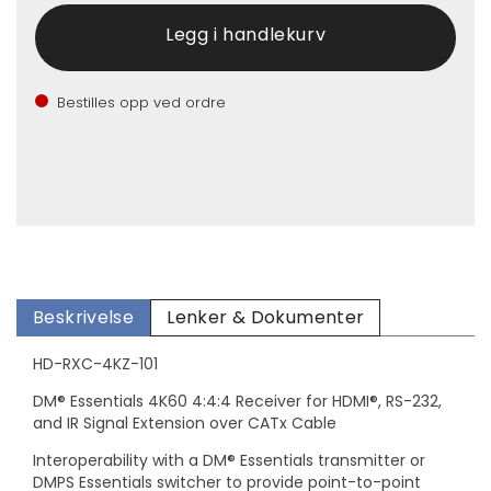
Bestilles opp ved ordre
Beskrivelse
Lenker & Dokumenter
HD-RXC-4KZ-101
DM® Essentials 4K60 4:4:4 Receiver for HDMI®, RS-232,
and IR Signal Extension over CATx Cable
Interoperability with a DM® Essentials transmitter or
DMPS Essentials switcher to provide point-to-point