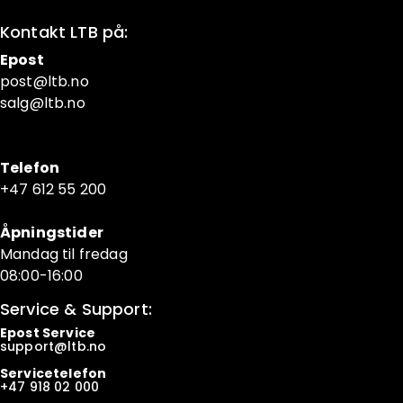
Kontakt LTB på:
Epost
post@ltb
.no
salg@ltb.no
Telefon
+47 6
12 55 200
Åpningstider
Mandag til fredag
08:00-16:00
Service & Support:
Epost Service
support@ltb.
no
Servicetelefon
+47
918 02 000