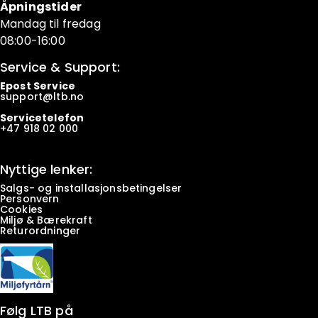
Åpningstider
Mandag til fredag
08:00-16:00
Service & Support:
Epost Service
support@ltb.
no
Servicetelefon
+47
918 02 000
Nyttige lenker:
Salgs- og installasjonsbetingelser
Personvern
Cookies
Miljø & Bærekraft
Returordninger
Følg LTB på