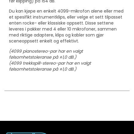
før klipping) på 154 dB.
Du kan kjøpe en enkelt 4099-mikrofon alene eller med
et spesifikt instrumentklips, eller velge et sett tilpasset
enten rocke- eller klassiske oppsett. Disse settene
leveres i pakker med 4 eller 10 mikrofoner, sammen
med riktige adaptere, klips og kabler som gjør
sceneoppsett enkelt og effektivt.
(4099 pianostereo-par har en valgt
følsomhetstoleranse på ±1,0 dB.)
(4099 trekkspill-stereo-par har en valgt
følsomhetstoleranse på ±1,0 dB.)