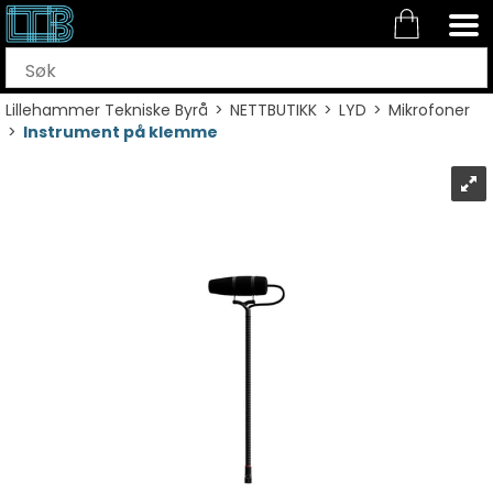
Lillehammer Tekniske Byrå
>
NETTBUTIKK
>
LYD
>
Mikrofoner
>
Instrument på klemme