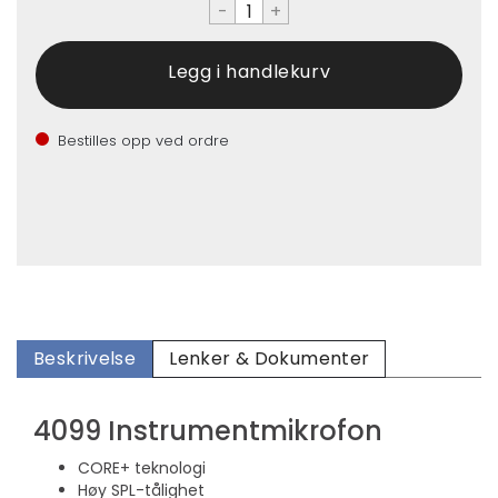
-
+
Bestilles opp ved ordre
Beskrivelse
Lenker & Dokumenter
4099 Instrumentmikrofon
CORE+ teknologi
Høy SPL-tålighet