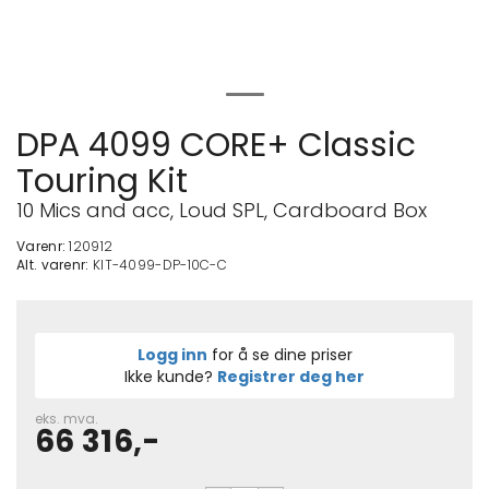
DPA 4099 CORE+ Classic
Touring Kit
10 Mics and acc, Loud SPL, Cardboard Box
Varenr:
120912
Alt. varenr:
KIT-4099-DP-10C-C
Logg inn
for å se dine priser
Ikke kunde?
Registrer deg her
eks. mva.
66 316,-