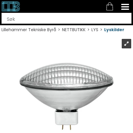
Lillehammer Tekniske Byrå
>
NETTBUTIKK
>
LYS
>
Lyskilder