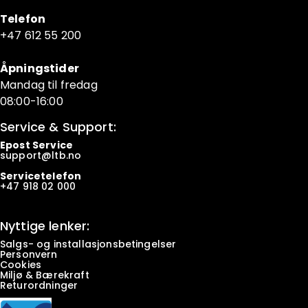
Telefon
+47 6
12 55 200
Åpningstider
Mandag til fredag
08:00-16:00
Service & Support:
Epost Service
support@ltb.
no
Servicetelefon
+47
918 02 000
Nyttige lenker:
Salgs- og installasjonsbetingelser
Personvern
Cookies
Miljø & Bærekraft
Returordninger