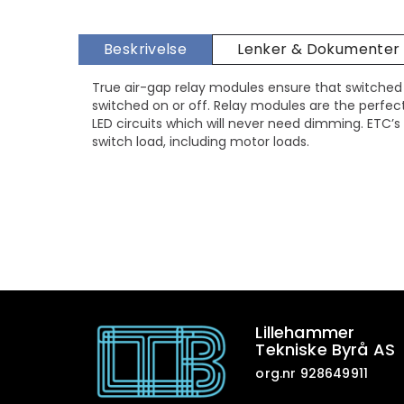
Beskrivelse
Lenker & Dokumenter
True air-gap relay modules ensure that switched 
switched on or off. Relay modules are the perfect
LED circuits which will never need dimming. ETC’
switch load, including motor loads.
Lillehammer
Tekniske Byrå AS
org.nr 928649911