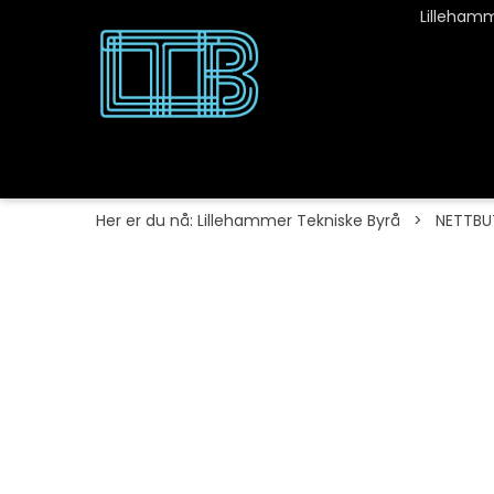
Lillehamm
Her er du nå:
Lillehammer Tekniske Byrå
>
NETTBU