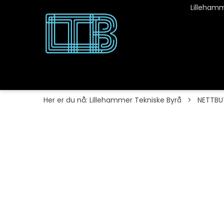
Lillehamm
Her er du nå:
Lillehammer Tekniske Byrå
>
NETTBU