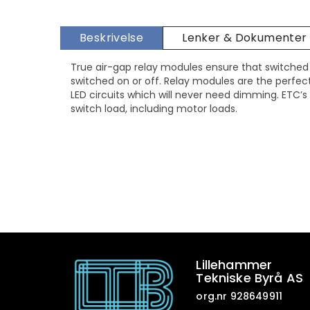
Beskrivelse
Lenker & Dokumenter
True air-gap relay modules ensure that switched 
switched on or off. Relay modules are the perfect
LED circuits which will never need dimming. ETC’
switch load, including motor loads.
Lillehammer
Tekniske Byrå AS
org.nr 928649911