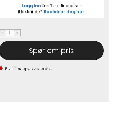
Logg inn
for å se dine priser
Ikke kunde?
Registrer deg her
-
+
Spør om pris
Bestilles opp ved ordre