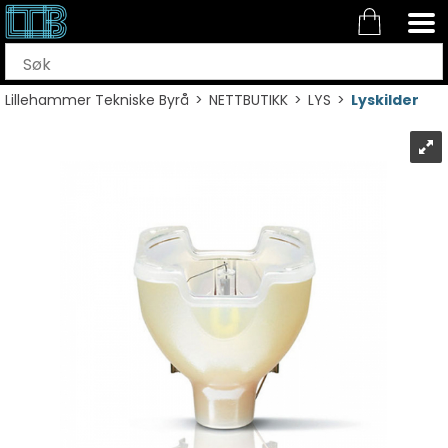
Lillehammer Tekniske Byrå
>
NETTBUTIKK
>
LYS
>
Lyskilder