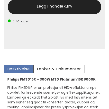
5
På lager
Beskrivelse
Lenker & Dokumenter
Philips PMSD15R – 300W MSD Platinum 15R 8000K
Philips PMSD15R er en profesjonell HID-reflektorlampe
utviklet for krevende scenelys- og effektapplikasjoner.
Lampen gir et kaldt hvitt/blått lys med høy intensitet
som egner seg godt til konserter, teater, klubber og
touring-applikasjoner der presis lysprojeksjon og sterk