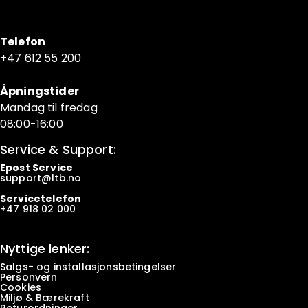
Telefon
+47 6
12 55 200
Åpningstider
Mandag til fredag
08:00-16:00
Service & Support:
Epost Service
support@ltb.
no
Servicetelefon
+47
918 02 000
Nyttige lenker:
Salgs- og installasjonsbetingelser
Personvern
Cookies
Miljø & Bærekraft
Returordninger