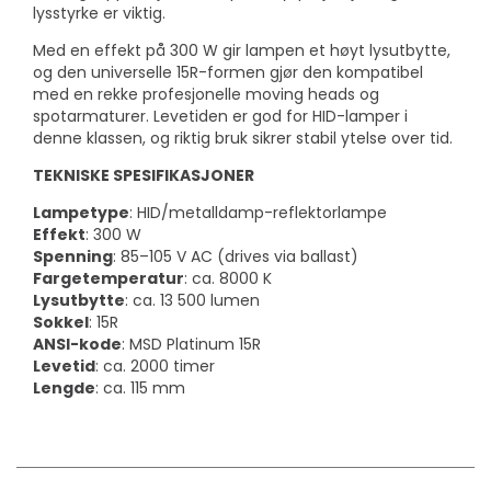
lysstyrke er viktig.
Med en effekt på 300 W gir lampen et høyt lysutbytte,
og den universelle 15R-formen gjør den kompatibel
med en rekke profesjonelle moving heads og
spotarmaturer. Levetiden er god for HID-lamper i
denne klassen, og riktig bruk sikrer stabil ytelse over tid.
TEKNISKE SPESIFIKASJONER
Lampetype
: HID/metalldamp-reflektorlampe
Effekt
: 300 W
Spenning
: 85–105 V AC (drives via ballast)
Fargetemperatur
: ca. 8000 K
Lysutbytte
: ca. 13 500 lumen
Sokkel
: 15R
ANSI-kode
: MSD Platinum 15R
Levetid
: ca. 2000 timer
Lengde
: ca. 115 mm