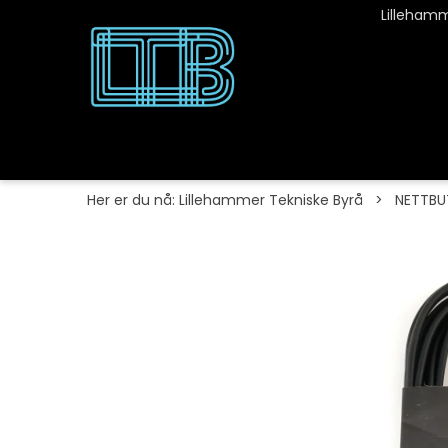
Lillehamm
Her er du nå:
Lillehammer Tekniske Byrå
>
NETTBU