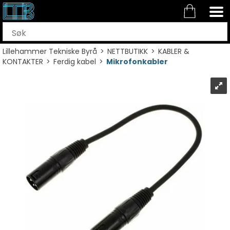
Lillehammer Tekniske Byrå
>
NETTBUTIKK
>
KABLER &
KONTAKTER
>
Ferdig kabel
>
Mikrofonkabler