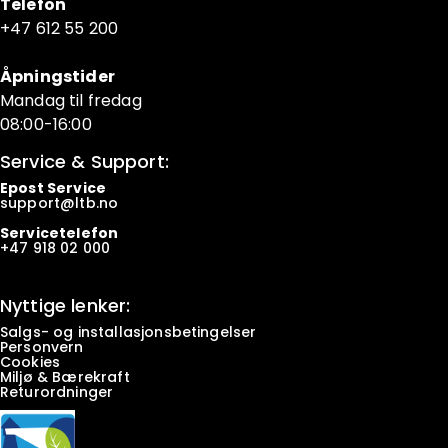
Telefon
+47 6
12 55 200
Åpningstider
Mandag til fredag
08:00-16:00
Service & Support:
Epost Service
support@ltb.
no
Servicetelefon
+47
918 02 000
Nyttige lenker:
Salgs- og installasjonsbetingelser
Personvern
Cookies
Miljø & Bærekraft
Returordninger