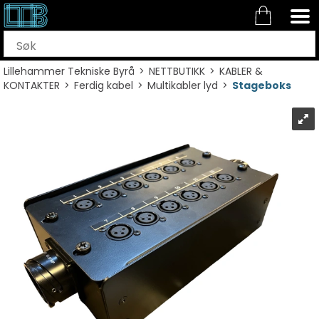
Lillehammer Tekniske Byrå
>
NETTBUTIKK
>
KABLER &
KONTAKTER
>
Ferdig kabel
>
Multikabler lyd
>
Stageboks