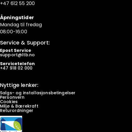
+47 6
12 55 200
Åpningstider
Mandag til fredag
08:00-16:00
Service & Support:
Epost Service
support@ltb.
no
Servicetelefon
+47
918 02 000
Nyttige lenker:
Salgs- og installasjonsbetingelser
Personvern
Cookies
Miljø & Bærekraft
Returordninger