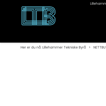
Lillehamm
Her er du nå:
Lillehammer Tekniske Byrå
>
NETTBU