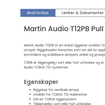
Beskrivelse
Lenker & Dokumenter
Martin Audio T12PB Pull
Martin Audio T12PB er en enkel riggebar utviklet f
arrayer. Riggebøylen benyttes som en del av op
kontrollere og stabilisere arrayets vinkel og posisj
T12PB er tilgjengelig i sort eller hvit utførelse og 
Audio TORUS T12-systemer.
Egenskaper
Riggebar for vertikale arrays
Utviklet for TORUS T12-kabinetter
Del av TORUS riggesystem
Tilgjengelig i sort eller hvit utførelse