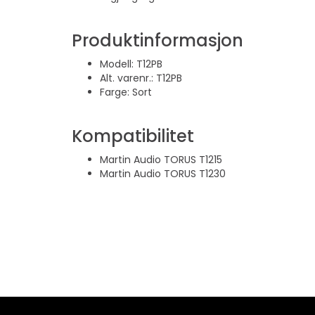
Produktinformasjon
Modell: T12PB
Alt. varenr.: T12PB
Farge: Sort
Kompatibilitet
Martin Audio TORUS T1215
Martin Audio TORUS T1230