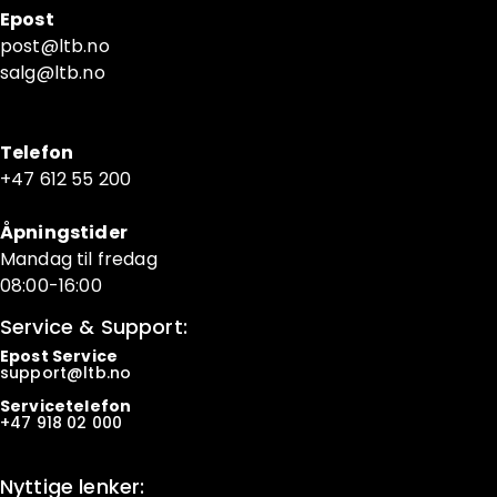
Epost
post@ltb
.no
salg@ltb.no
Telefon
+47 6
12 55 200
Åpningstider
Mandag til fredag
08:00-16:00
Service & Support:
Epost Service
support@ltb.
no
Servicetelefon
+47
918 02 000
Nyttige lenker: