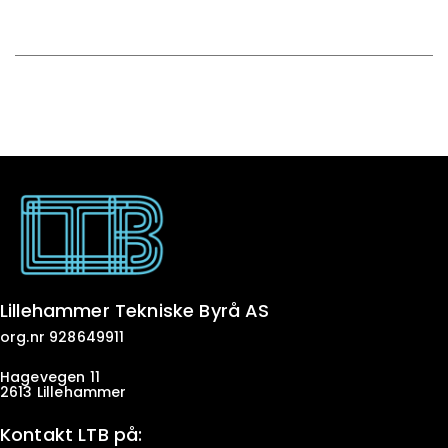
Lillehammer Tekniske Byrå AS
org.nr 928649911
Hagevegen 11
2613 Lillehammer
Kontakt LTB på: