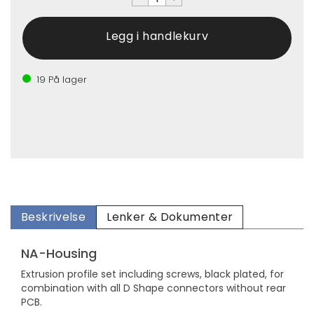
19
På lager
Beskrivelse
Lenker & Dokumenter
NA-Housing
Extrusion profile set including screws, black plated, for
combination with all D Shape connectors without rear
PCB.