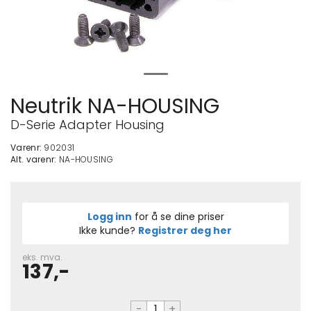
Neutrik NA-HOUSING
D-Serie Adapter Housing
Varenr:
902031
Alt. varenr:
NA-HOUSING
Logg inn
for å se dine priser
Ikke kunde?
Registrer deg her
eks. mva.
137,-
-
+