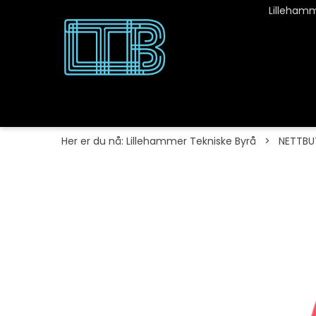
Lillehamm
Her er du nå:
Lillehammer Tekniske Byrå
>
NETTBU