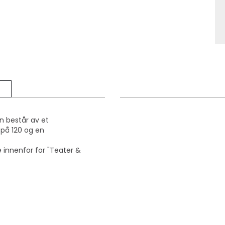
en består av et
på 120 og en
 innenfor for "Teater &