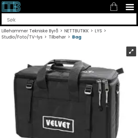
Lillehammer Tekniske Byrå
>
NETTBUTIKK
>
LYS
>
Studio/Foto/TV-lys
>
Tilbehør
>
Bag