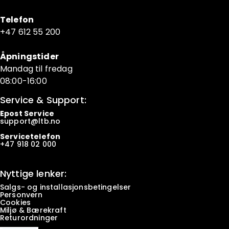
Telefon
+47 6
12 55 200
Åpningstider
Mandag til fredag
08:00-16:00
Service & Support:
Epost Service
support@ltb.
no
Servicetelefon
+47
918 02 000
Nyttige lenker:
Salgs- og installasjonsbetingelser
Personvern
Cookies
Miljø & Bærekraft
Returordninger