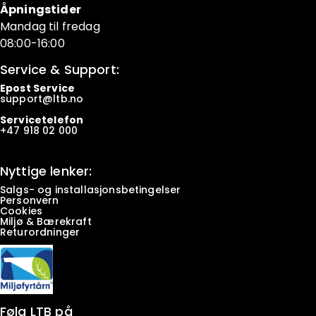
Åpningstider
Mandag til fredag
08:00-16:00
Service & Support:
Epost Service
support@ltb.
no
Servicetelefon
+47
918 02 000
Nyttige lenker:
Salgs- og installasjonsbetingelser
Personvern
Cookies
Miljø & Bærekraft
Returordninger
Følg LTB på