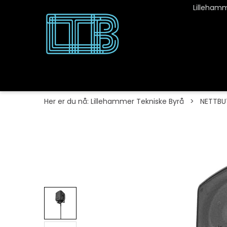
Lillehamm
Her er du nå:
Lillehammer Tekniske Byrå
>
NETTBU