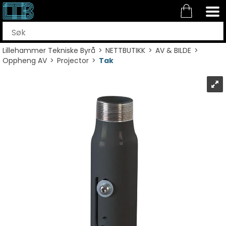
Lillehammer Tekniske Byrå
>
NETTBUTIKK
>
AV & BILDE
>
Oppheng AV
>
Projector
>
Tak