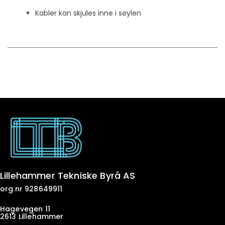
Kabler kan skjules inne i søylen
Lillehammer Tekniske Byrå AS
org.nr 928649911
Hagevegen 11
2613 Lillehammer