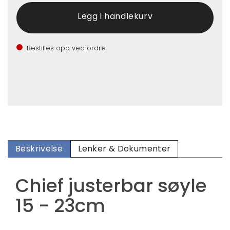
Bestilles opp ved ordre
Beskrivelse
Lenker & Dokumenter
Chief justerbar søyle
15 - 23cm