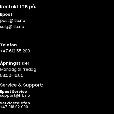
Kontakt LTB på:
Epost
post@ltb
.no
salg@ltb.no
Telefon
+47 6
12 55 200
Åpningstider
Mandag til fredag
08:00-16:00
Service & Support:
Epost Service
support@ltb.
no
Servicetelefon
+47
918 02 000