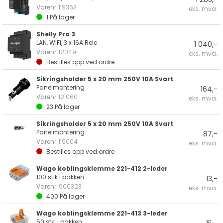
Varenr
119363
eks. mva.
1
På lager
Shelly Pro 3
LAN, WiFi, 3 x 16A Rele
1 040,-
Varenr
120491
eks. mva.
Bestilles opp ved ordre
Sikringsholder 5 x 20 mm 250V 10A Svart
Panelmontering
164,-
Varenr
121060
eks. mva.
23
På lager
Sikringsholder 5 x 20 mm 250V 10A Svart
Panelmontering
87,-
Varenr
119004
eks. mva.
Bestilles opp ved ordre
Wago koblingsklemme 221-412 2-leder
100 stik i pakken
13,-
Varenr
900323
eks. mva.
400
På lager
Wago koblingsklemme 221-413 3-leder
50 stk. i pakken