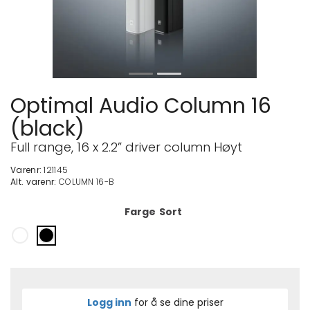
Optimal Audio Column 16
(black)
Full range, 16 x 2.2” driver column Høyt
Varenr:
121145
Alt. varenr:
COLUMN 16-B
Farge
Sort
Logg inn
for å se dine priser