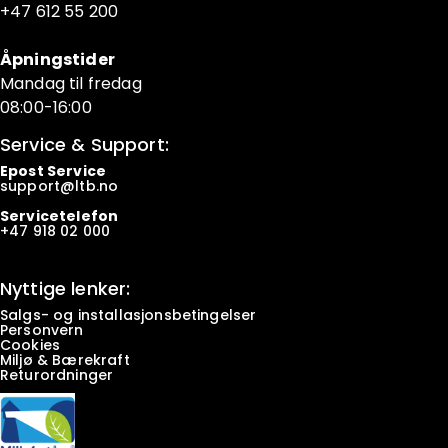
+47 6
12 55 200
Åpningstider
Mandag til fredag
08:00-16:00
Service & Support:
Epost Service
support@ltb.
no
Servicetelefon
+47
918 02 000
Nyttige lenker:
Salgs- og installasjonsbetingelser
Personvern
Cookies
Miljø & Bærekraft
Returordninger