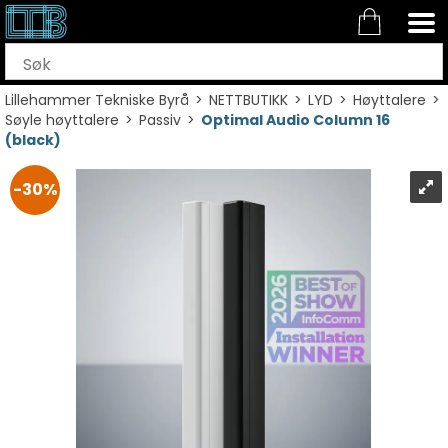
Lillehammer Tekniske Byrå
>
NETTBUTIKK
>
LYD
>
Høyttalere
>
Søyle høyttalere
>
Passiv
>
Optimal Audio Column 16
(black)
30%