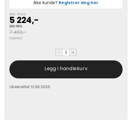
Ikke kunde?
Registrer deg her
eks. mva.
5 224,-
DIN PRIS
7 463,-
FØRPRIS
-
+
Ubekreftet
12.08.2026