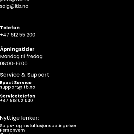
salg@ltb.no
Telefon
+47 6
12 55 200
Åpningstider
Mandag til fredag
08:00-16:00
Service & Support:
Epost Service
support@ltb.
no
Servicetelefon
+47
918 02 000
Nyttige lenker:
Salgs- og installasjonsbetingelser
Personvern