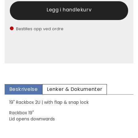
Bestilles opp ved ordre
Beskrivelse
Lenker & Dokumenter
19" Rackbox 2U | with flap & snap lock
Rackbox 19"
Lid opens downwards