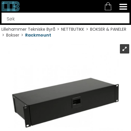
Lillehammer Tekniske Byrå
>
NETTBUTIKK
>
BOKSER & PANELER
>
Bokser
>
Rackmount