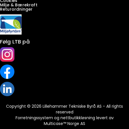
Cookies
Miljø & Bærekraft
Returordninger
Følg LTB på
Copyright © 2026 Lillehammer Tekniske Byrå AS - All rights
reserved
Forretningssystem
og
nettbutikkløsning
levert av
Multicase™ Norge AS