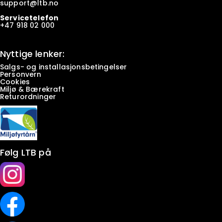
support@ltb.
no
Servicetelefon
+47
918 02 000
Nyttige lenker:
Salgs- og installasjonsbetingelser
Personvern
Cookies
Miljø & Bærekraft
Returordninger
Følg LTB på