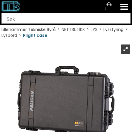
Lillehammer Tekniske Byrå
>
NETTBUTIKK
>
LYS
>
Lysstyring
>
Lysbord
>
Flight case