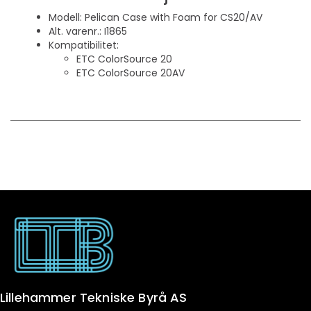
Modell: Pelican Case with Foam for CS20/AV
Alt. varenr.: I1865
Kompatibilitet:
ETC ColorSource 20
ETC ColorSource 20AV
Lillehammer Tekniske Byrå AS