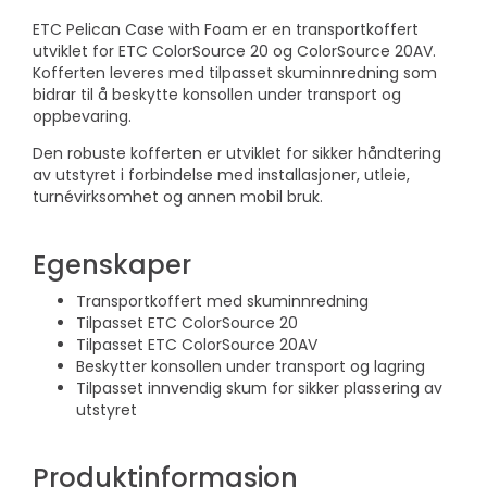
ETC Pelican Case with Foam er en transportkoffert
utviklet for ETC ColorSource 20 og ColorSource 20AV.
Kofferten leveres med tilpasset skuminnredning som
bidrar til å beskytte konsollen under transport og
oppbevaring.
Den robuste kofferten er utviklet for sikker håndtering
av utstyret i forbindelse med installasjoner, utleie,
turnévirksomhet og annen mobil bruk.
Egenskaper
Transportkoffert med skuminnredning
Tilpasset ETC ColorSource 20
Tilpasset ETC ColorSource 20AV
Beskytter konsollen under transport og lagring
Tilpasset innvendig skum for sikker plassering av
utstyret
Produktinformasjon