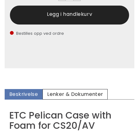
Bestilles opp ved ordre
Beskrivelse
Lenker & Dokumenter
ETC Pelican Case with
Foam for CS20/AV