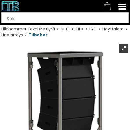
Lillehammer Tekniske Byrå
>
NETTBUTIKK
>
LYD
>
Høyttalere
>
Line arrays
>
Tilbehør