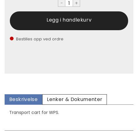
-
+
Bestilles opp ved ordre
Beskrivelse
Lenker & Dokumenter
Transport cart for WPS.