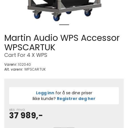
Martin Audio WPS Accessor
WPSCARTUK
Cart For 4 X WPS
Varenr:
102040
Alt. varenr:
WPSCARTUK
Logg inn
for å se dine priser
Ikke kunde?
Registrer deg her
eks. mva.
37 989,-