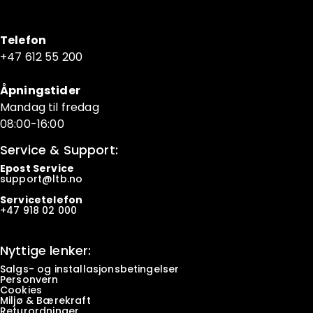
Telefon
+47 6
12 55 200
Åpningstider
Mandag til fredag
08:00-16:00
Service & Support:
Epost Service
support@ltb.
no
Servicetelefon
+47
918 02 000
Nyttige lenker:
Salgs- og installasjonsbetingelser
Personvern
Cookies
Miljø & Bærekraft
Returordninger