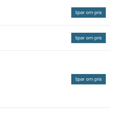
Spør om pris
Spør om pris
Spør om pris