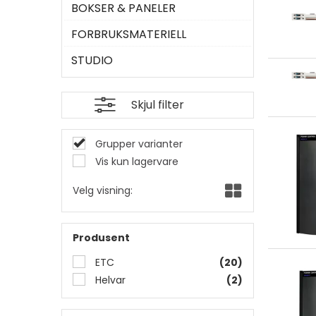
BOKSER & PANELER
FORBRUKSMATERIELL
STUDIO
Skjul filter
Grupper varianter
Vis kun lagervare
Velg visning:
Produsent
ETC
(20)
Helvar
(2)