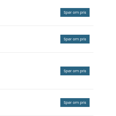
Spør om pris
Spør om pris
Spør om pris
Spør om pris