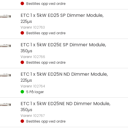
Bestilles opp ved ordre
ETC 1 x 5kW ED25 SP Dimmer Module,
225µs
Varenr
102763
Bestilles opp ved ordre
ETC 1 x 5kW ED25E SP Dimmer Module,
350µs
Varenr
102766
Bestilles opp ved ordre
ETC 1 x 5kW ED25N ND Dimmer Module,
225µs
Varenr
102764
5
På lager
ETC 1 x 5kW ED25NE ND Dimmer Module,
350µs
Varenr
102767
Bestilles opp ved ordre