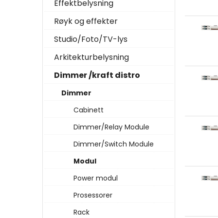
Effektbelysning
Røyk og effekter
Studio/Foto/TV-lys
Arkitekturbelysning
Dimmer /kraft distro
Dimmer
Cabinett
Dimmer/Relay Module
Dimmer/Switch Module
Modul
Power modul
Prosessorer
Rack