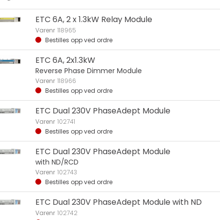
ETC 6A, 2 x 1.3kW Relay Module
Varenr
118965
Bestilles opp ved ordre
ETC 6A, 2x1.3kW
Reverse Phase Dimmer Module
Varenr
118966
Bestilles opp ved ordre
ETC Dual 230V PhaseAdept Module
Varenr
102741
Bestilles opp ved ordre
ETC Dual 230V PhaseAdept Module
with ND/RCD
Varenr
102743
Bestilles opp ved ordre
ETC Dual 230V PhaseAdept Module with ND
Varenr
102742