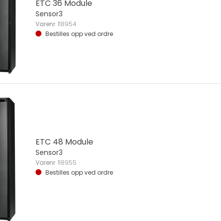
ETC 36 Module
Sensor3
Varenr
118954
Bestilles opp ved ordre
ETC 48 Module
Sensor3
Varenr
118955
Bestilles opp ved ordre