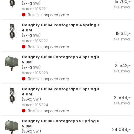
15 700,-
(27kg Swl)
eks. mva.
Varenr
105221
Bestilles opp ved ordre
Doughty G1684 Pantograph 4 Spring X
4.0M
19 341,-
(27kg Swl)
eks. mva.
Varenr
105222
Bestilles opp ved ordre
Doughty G1686 Pantograph 4 Spring X
5.0M
21 542,-
(27kg Swl)
eks. mva.
Varenr
105223
Bestilles opp ved ordre
Doughty G1694 Pantograph 5 Spring X
4.0M
21 844,-
(36kg Swl)
eks. mva.
Varenr
105224
Bestilles opp ved ordre
Doughty G1696 Pantograph 5 Spring X
5.0M
24 044,-
(36kg Swl)