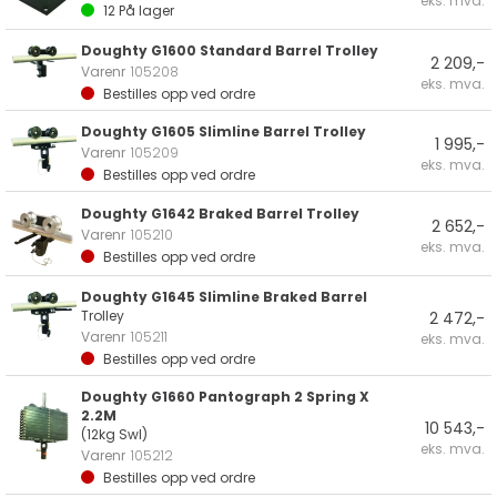
eks. mva.
12
På lager
Doughty G1600 Standard Barrel Trolley
2 209,-
Varenr
105208
eks. mva.
Bestilles opp ved ordre
Doughty G1605 Slimline Barrel Trolley
1 995,-
Varenr
105209
eks. mva.
Bestilles opp ved ordre
Doughty G1642 Braked Barrel Trolley
2 652,-
Varenr
105210
eks. mva.
Bestilles opp ved ordre
Doughty G1645 Slimline Braked Barrel
Trolley
2 472,-
Varenr
105211
eks. mva.
Bestilles opp ved ordre
Doughty G1660 Pantograph 2 Spring X
2.2M
10 543,-
(12kg Swl)
eks. mva.
Varenr
105212
Bestilles opp ved ordre