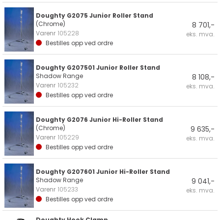
Doughty G2075 Junior Roller Stand
(Chrome)
8 701,-
Varenr
105228
eks. mva.
Bestilles opp ved ordre
Doughty G207501 Junior Roller Stand
Shadow Range
8 108,-
Varenr
105232
eks. mva.
Bestilles opp ved ordre
Doughty G2076 Junior Hi-Roller Stand
(Chrome)
9 635,-
Varenr
105229
eks. mva.
Bestilles opp ved ordre
Doughty G207601 Junior Hi-Roller Stand
Shadow Range
9 041,-
Varenr
105233
eks. mva.
Bestilles opp ved ordre
Doughty Hook Clamp