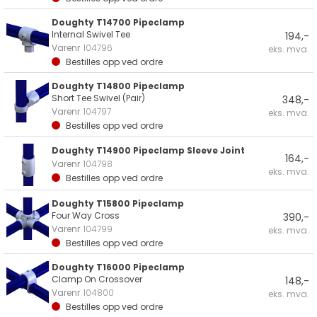
Doughty T14700 Pipeclamp
Internal Swivel Tee
194,-
Varenr
104796
eks. mva.
Bestilles opp ved ordre
Doughty T14800 Pipeclamp
Short Tee Swivel (Pair)
348,-
Varenr
104797
eks. mva.
Bestilles opp ved ordre
Doughty T14900 Pipeclamp Sleeve Joint
164,-
Varenr
104798
eks. mva.
Bestilles opp ved ordre
Doughty T15800 Pipeclamp
Four Way Cross
390,-
Varenr
104799
eks. mva.
Bestilles opp ved ordre
Doughty T16000 Pipeclamp
Clamp On Crossover
148,-
Varenr
104800
eks. mva.
Bestilles opp ved ordre