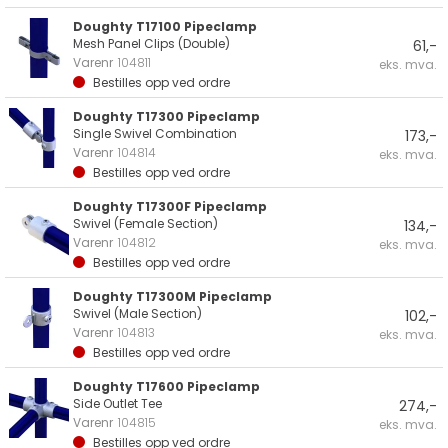
Doughty T17100 Pipeclamp
Mesh Panel Clips (Double)
61,-
Varenr
104811
eks. mva.
Bestilles opp ved ordre
Doughty T17300 Pipeclamp
Single Swivel Combination
173,-
Varenr
104814
eks. mva.
Bestilles opp ved ordre
Doughty T17300F Pipeclamp
Swivel (Female Section)
134,-
Varenr
104812
eks. mva.
Bestilles opp ved ordre
Doughty T17300M Pipeclamp
Swivel (Male Section)
102,-
Varenr
104813
eks. mva.
Bestilles opp ved ordre
Doughty T17600 Pipeclamp
Side Outlet Tee
274,-
Varenr
104815
eks. mva.
Bestilles opp ved ordre