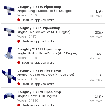
Doughty T17620 Pipeclamp
Angled Single Socket Tee (4-10 Degree)
159,-
Varenr
104816
eks. mva.
Bestilles opp ved ordre
Doughty T17621 Pipeclamp
Angled Two Socket Tee (4-10 Degree)
335,-
Varenr
104817
eks. mva.
Bestilles opp ved ordre
Doughty T17622 Pipeclamp
Angled Railing Base Flange (4-10 Degree)
345,-
Varenr
104818
eks. mva.
Bestilles opp ved ordre
Doughty T17625 Pipeclamp
Angled Two Socket Cross (4-10 Degree)
306,-
Varenr
104819
eks. mva.
Bestilles opp ved ordre
Doughty T17629 Pipeclamp
Angled Elbow (4-10 Degree)
278,-
Varenr
104820
eks. mva.
Bestilles opp ved ordre