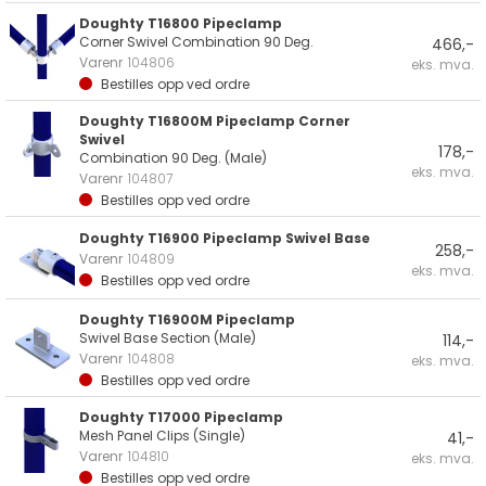
Doughty T16800 Pipeclamp
Corner Swivel Combination 90 Deg.
466,-
Varenr
104806
eks. mva.
Bestilles opp ved ordre
Doughty T16800M Pipeclamp Corner
Swivel
178,-
Combination 90 Deg. (Male)
eks. mva.
Varenr
104807
Bestilles opp ved ordre
Doughty T16900 Pipeclamp Swivel Base
258,-
Varenr
104809
eks. mva.
Bestilles opp ved ordre
Doughty T16900M Pipeclamp
Swivel Base Section (Male)
114,-
Varenr
104808
eks. mva.
Bestilles opp ved ordre
Doughty T17000 Pipeclamp
Mesh Panel Clips (Single)
41,-
Varenr
104810
eks. mva.
Bestilles opp ved ordre