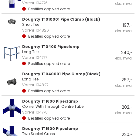
Varenr
104776
eks. mva.
Bestilles opp ved ordre
Doughty T1010001 Pipe Clamp (Black)
Short Tee
197,-
Varenr
104826
eks. mva.
Bestilles opp ved ordre
Doughty T10400 Pipeclamp
Long Tee
240,-
Varenr
104777
eks. mva.
Bestilles opp ved ordre
Doughty T1040001 Pipe Clamp(Black)
Long Tee
287,-
Varenr
104827
eks. mva.
Bestilles opp ved ordre
Doughty T11600 Pipeclamp
Corner With Through Centre Tube
202,-
Varenr
104778
eks. mva.
Bestilles opp ved ordre
Doughty T11900 Pipeclamp
Two Socket Cross
220,-