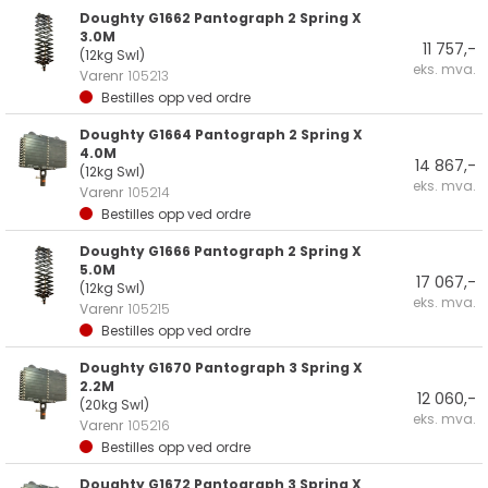
Doughty G1662 Pantograph 2 Spring X
3.0M
11 757,-
(12kg Swl)
eks. mva.
Varenr
105213
Bestilles opp ved ordre
Doughty G1664 Pantograph 2 Spring X
4.0M
14 867,-
(12kg Swl)
eks. mva.
Varenr
105214
Bestilles opp ved ordre
Doughty G1666 Pantograph 2 Spring X
5.0M
17 067,-
(12kg Swl)
eks. mva.
Varenr
105215
Bestilles opp ved ordre
Doughty G1670 Pantograph 3 Spring X
2.2M
12 060,-
(20kg Swl)
eks. mva.
Varenr
105216
Bestilles opp ved ordre
Doughty G1672 Pantograph 3 Spring X