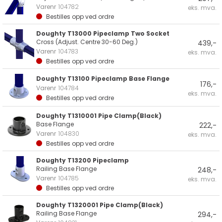
Varenr
104782
eks. mva.
Bestilles opp ved ordre
Doughty T13000 Pipeclamp Two Socket
Cross (Adjust. Centre 30-60 Deg.)
439,-
Varenr
104783
eks. mva.
Bestilles opp ved ordre
Doughty T13100 Pipeclamp Base Flange
176,-
Varenr
104784
eks. mva.
Bestilles opp ved ordre
Doughty T1310001 Pipe Clamp(Black)
Base Flange
222,-
Varenr
104830
eks. mva.
Bestilles opp ved ordre
Doughty T13200 Pipeclamp
Railing Base Flange
248,-
Varenr
104785
eks. mva.
Bestilles opp ved ordre
Doughty T1320001 Pipe Clamp(Black)
Railing Base Flange
294,-