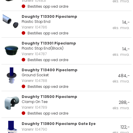
Varenr
104831
eks. mva.
Bestilles opp ved ordre
Doughty T13300 Pipeclamp
Plastic Stop End
14,-
Varenr
104786
eks. mva.
Bestilles opp ved ordre
Doughty T13301 Pipeclamp
Plastic Stop End(Black)
14,-
Varenr
104787
eks. mva.
Bestilles opp ved ordre
Doughty T13400 Pipeclamp
Ground Socket
484,-
Varenr
104788
eks. mva.
Bestilles opp ved ordre
Doughty T13500 Pipeclamp
Clamp On Tee
288,-
Varenr
104789
eks. mva.
Bestilles opp ved ordre
Doughty T13800 Pipeclamp Gate Eye
122,-
Varenr
104790
eks. mva.