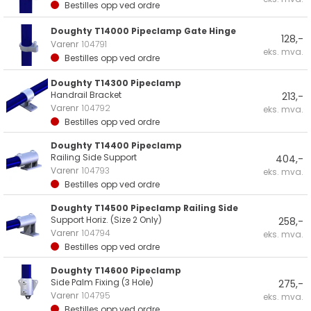
Bestilles opp ved ordre
Doughty T14000 Pipeclamp Gate Hinge
128,-
Varenr
104791
eks. mva.
Bestilles opp ved ordre
Doughty T14300 Pipeclamp
Handrail Bracket
213,-
Varenr
104792
eks. mva.
Bestilles opp ved ordre
Doughty T14400 Pipeclamp
Railing Side Support
404,-
Varenr
104793
eks. mva.
Bestilles opp ved ordre
Doughty T14500 Pipeclamp Railing Side
Support Horiz. (Size 2 Only)
258,-
Varenr
104794
eks. mva.
Bestilles opp ved ordre
Doughty T14600 Pipeclamp
Side Palm Fixing (3 Hole)
275,-
Varenr
104795
eks. mva.
Bestilles opp ved ordre