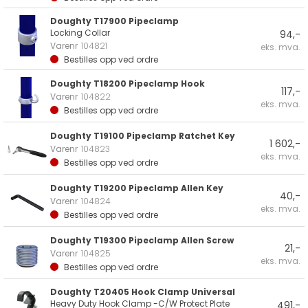
Doughty T17900 Pipeclamp
Locking Collar
94,-
Varenr
104821
eks. mva.
Bestilles opp ved ordre
Doughty T18200 Pipeclamp Hook
117,-
Varenr
104822
eks. mva.
Bestilles opp ved ordre
Doughty T19100 Pipeclamp Ratchet Key
1 602,-
Varenr
104823
eks. mva.
Bestilles opp ved ordre
Doughty T19200 Pipeclamp Allen Key
40,-
Varenr
104824
eks. mva.
Bestilles opp ved ordre
Doughty T19300 Pipeclamp Allen Screw
21,-
Varenr
104825
eks. mva.
Bestilles opp ved ordre
Doughty T20405 Hook Clamp Universal
Heavy Duty Hook Clamp -C/W Protect Plate
491,-