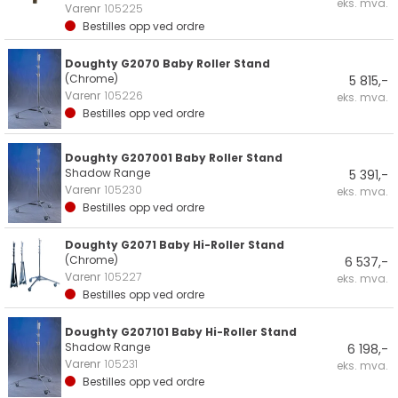
eks. mva.
Varenr
105225
Bestilles opp ved ordre
Doughty G2070 Baby Roller Stand
(Chrome)
5 815,-
Varenr
105226
eks. mva.
Bestilles opp ved ordre
Doughty G207001 Baby Roller Stand
Shadow Range
5 391,-
Varenr
105230
eks. mva.
Bestilles opp ved ordre
Doughty G2071 Baby Hi-Roller Stand
(Chrome)
6 537,-
Varenr
105227
eks. mva.
Bestilles opp ved ordre
Doughty G207101 Baby Hi-Roller Stand
Shadow Range
6 198,-
Varenr
105231
eks. mva.
Bestilles opp ved ordre