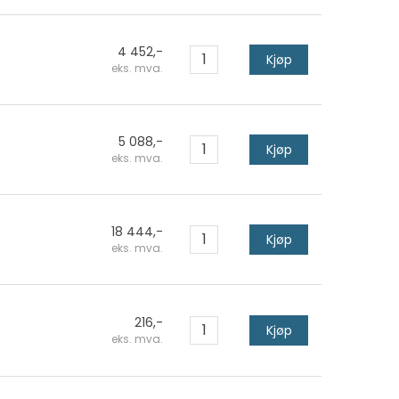
4 452,-
Kjøp
eks. mva.
5 088,-
Kjøp
eks. mva.
18 444,-
Kjøp
eks. mva.
216,-
Kjøp
eks. mva.