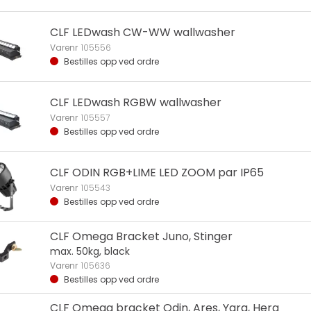
CLF LEDwash CW-WW wallwasher
Varenr
105556
Bestilles opp ved ordre
CLF LEDwash RGBW wallwasher
Varenr
105557
Bestilles opp ved ordre
CLF ODIN RGB+LIME LED ZOOM par IP65
Varenr
105543
Bestilles opp ved ordre
CLF Omega Bracket Juno, Stinger
max. 50kg, black
Varenr
105636
Bestilles opp ved ordre
CLF Omega bracket Odin, Ares, Yara, Hera