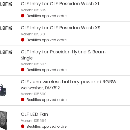
CLF Inlay for CLF Poseidon Wash XL
Varenr
105609
Bestilles opp ved ordre
CLF Inlay for CLF Poseidon Wash XS
Varenr
105610
Bestilles opp ved ordre
CLF Inlay for Poseidon Hybrid & Beam
Single
Varenr
105607
Bestilles opp ved ordre
CLF Juno wireless battery powered RGBW
wallwasher, DMX512
Varenr
105560
Bestilles opp ved ordre
CLF LED Fan
Varenr
105564
Bestilles opp ved ordre