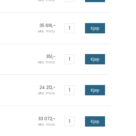
35 616,-
Kjøp
eks. mva.
351,-
Kjøp
eks. mva.
24 212,-
Kjøp
eks. mva.
33 072,-
Kjøp
eks. mva.