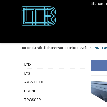
Lillehamm
Her er du nå:
Lillehammer Tekniske Byrå
>
NETTB
LYD
LYS
AV & BILDE
SCENE
TROSSER