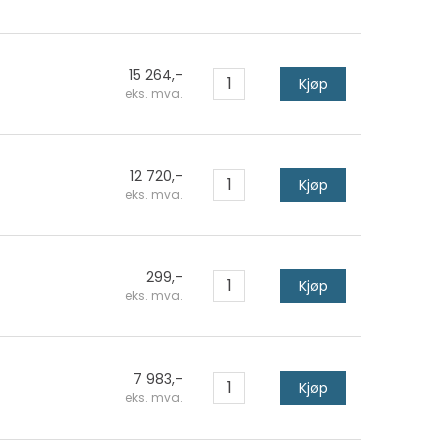
15 264,-
Kjøp
eks. mva.
12 720,-
Kjøp
eks. mva.
299,-
Kjøp
eks. mva.
7 983,-
Kjøp
eks. mva.