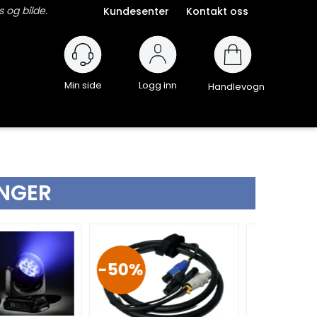
 og bilde.
Kundesenter
Kontakt oss
Logg inn
Handlevogn
INGER
50%