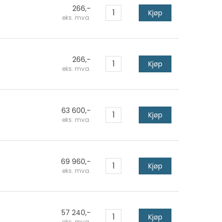
266,-
Kjøp
eks. mva.
266,-
Kjøp
eks. mva.
63 600,-
Kjøp
eks. mva.
69 960,-
Kjøp
eks. mva.
57 240,-
Kjøp
eks. mva.