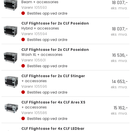
Beam + accessories
18 037,-
Varenr
105593
eks. mva.
Bestilles opp ved ordre
CLF Flightcase for 2x CLF Poseidon
Hybrid + accessories
18 037,-
Varenr
105594
eks. mva.
Bestilles opp ved ordre
CLF Flightcase for 2x CLF Poseidon
Wash XL + accessories
16 536,-
Varenr
105601
eks. mva.
Bestilles opp ved ordre
CLF Flightcase for 2x CLF Stinger
+ accessories
14 653,-
Varenr
105596
eks. mva.
Bestilles opp ved ordre
CLF Flightcase for 4x CLF Ares XS
+ accessories
15 162,-
Varenr
105586
eks. mva.
Bestilles opp ved ordre
CLF Flightcase for 4x CLF LEDbar