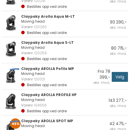
Varenr
120291
eks. mva.
Bestilles opp ved ordre
Claypaky Arolla Aqua M-LT
Moving head
93 290,-
Varenr
120260
eks. mva.
Bestilles opp ved ordre
Claypaky Arolla Aqua S-LT
Moving head
80 715,-
Varenr
120259
eks. mva.
Bestilles opp ved ordre
Claypaky AROLLA Pofile MP
Fra 78
Moving head
Velg
399,-
Varenr
120321
eks. mva.
Bestilles opp ved ordre
Claypaky AROLLA PROFILE HP
Moving head
143 277,-
Varenr
104556
eks. mva.
Bestilles opp ved ordre
Claypaky AROLLA SPOT MP
42 475,-
45%
Moving head
eks. mva.