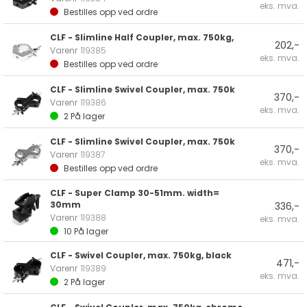
eks. mva.
Bestilles opp ved ordre
CLF - Slimline Half Coupler, max. 750kg,
202,-
Varenr
119385
eks. mva.
Bestilles opp ved ordre
CLF - Slimline Swivel Coupler, max. 750k
370,-
Varenr
119386
eks. mva.
2
På lager
CLF - Slimline Swivel Coupler, max. 750k
370,-
Varenr
119387
eks. mva.
Bestilles opp ved ordre
CLF - Super Clamp 30-51mm. width=
30mm
336,-
Varenr
119388
eks. mva.
10
På lager
CLF - Swivel Coupler, max. 750kg, black
471,-
Varenr
119389
eks. mva.
2
På lager