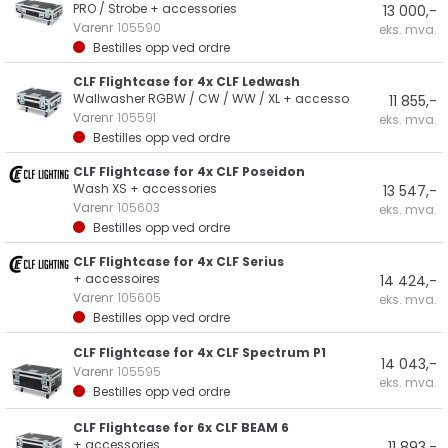
PRO / Strobe + accessories
13 000,-
Varenr
105590
eks. mva.
Bestilles opp ved ordre
CLF Flightcase for 4x CLF Ledwash
Wallwasher RGBW / CW / WW / XL + accesso
11 855,-
Varenr
105591
eks. mva.
Bestilles opp ved ordre
CLF Flightcase for 4x CLF Poseidon
Wash XS + accessories
13 547,-
Varenr
105603
eks. mva.
Bestilles opp ved ordre
CLF Flightcase for 4x CLF Serius
+ accessoires
14 424,-
Varenr
105605
eks. mva.
Bestilles opp ved ordre
CLF Flightcase for 4x CLF Spectrum P1
14 043,-
Varenr
105595
eks. mva.
Bestilles opp ved ordre
CLF Flightcase for 6x CLF BEAM 6
+ accessories
11 893,-