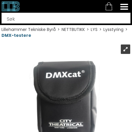
Lillehammer Tekniske Byrå
>
NETTBUTIKK
>
LYS
>
Lysstyring
>
DMX-testere