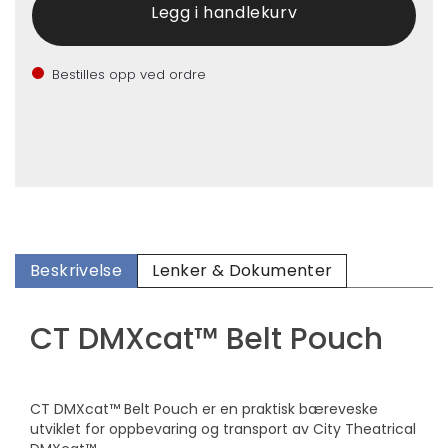
Bestilles opp ved ordre
Beskrivelse
Lenker & Dokumenter
CT DMXcat™ Belt Pouch
CT DMXcat™ Belt Pouch er en praktisk bæreveske
utviklet for oppbevaring og transport av City Theatrical