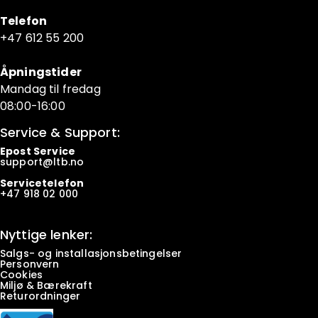
Telefon
+47 6
12 55 200
Åpningstider
Mandag til fredag
08:00-16:00
Service & Support:
Epost Service
support@ltb.
no
Servicetelefon
+47
918 02 000
Nyttige lenker:
Salgs- og installasjonsbetingelser
Personvern
Cookies
Miljø & Bærekraft
Returordninger